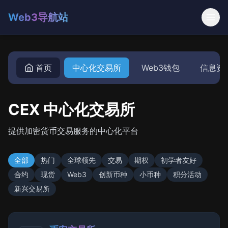
Web3导航站
首页
中心化交易所
Web3钱包
信息资
CEX 中心化交易所
提供加密货币交易服务的中心化平台
全部
热门
全球领先
交易
期权
初学者友好
合约
现货
Web3
创新币种
小币种
积分活动
新兴交易所