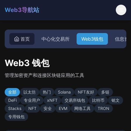
Web3导航站
首页
中心化交易所
Web3钱包
信息资
Web3 钱包
管理加密资产和连接区块链应用的工具
全部
以太坊
热门
Solana
NFT友好
多链
DeFi
专业用户
xNFT
交易所钱包
比特币
铭文
Stacks
NFT
安全
EVM
网络工具
TRON
专用钱包