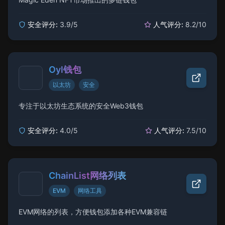
安全评分:
3.9
/5
人气评分:
8.2
/10
Oyl钱包
以太坊
安全
专注于以太坊生态系统的安全Web3钱包
安全评分:
4.0
/5
人气评分:
7.5
/10
ChainList网络列表
EVM
网络工具
EVM网络的列表，方便钱包添加各种EVM兼容链