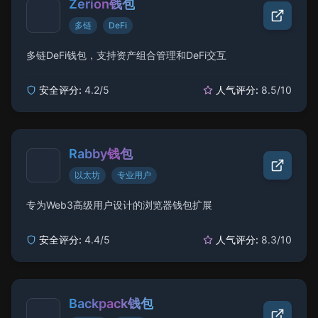
Zerion钱包
多链
DeFi
多链DeFi钱包，支持资产组合管理和DeFi交互
安全评分:
4.2
/5
人气评分:
8.5
/10
Rabby钱包
以太坊
专业用户
专为Web3高级用户设计的浏览器钱包扩展
安全评分:
4.4
/5
人气评分:
8.3
/10
Backpack钱包